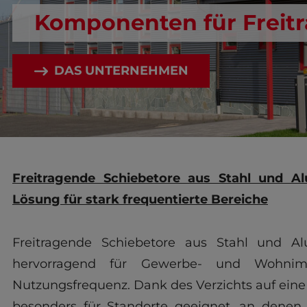
Komponenten für Freitr
DAS UNTERNEHMEN
Freitragende Schiebetore aus Stahl und Al
Lösung für stark frequentierte Bereiche
Freitragende Schiebetore aus Stahl und A
hervorragend für Gewerbe- und Wohnim
Nutzungsfrequenz. Dank des Verzichts auf eine
besonders für Standorte geeignet, an denen