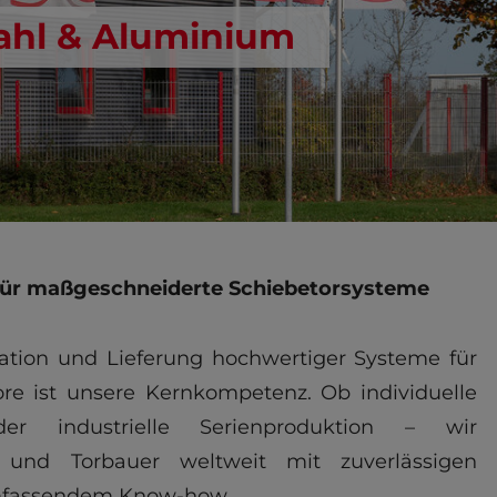
ahl & Aluminium
r für maßgeschneiderte Schiebetorsysteme
ation und Lieferung hochwertiger Systeme für
ore ist unsere Kernkompetenz. Ob individuelle
oder industrielle Serienproduktion – wir
- und Torbauer weltweit mit zuverlässigen
fassendem Know-how.