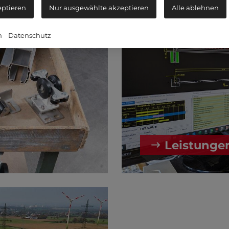
eptieren
Nur ausgewählte akzeptieren
Alle ablehnen
m
Datenschutz
Leistunge