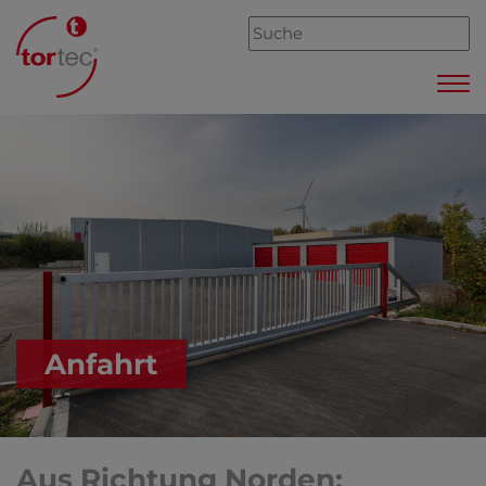
Anfahrt
Aus Richtung Norden: